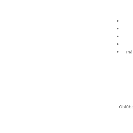
má 
Obľúbe