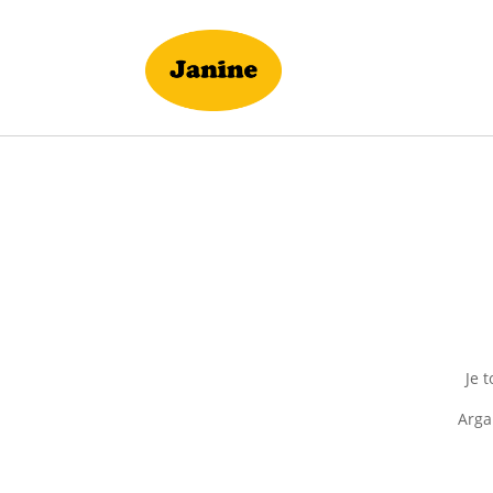
Je 
Arga