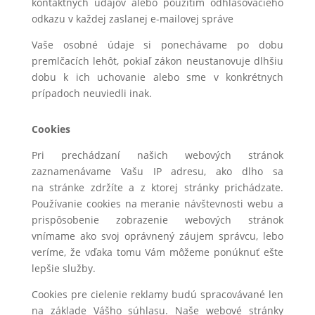
kontaktných údajov alebo použitím odhlasovacieho
odkazu v každej zaslanej e-mailovej správe
Vaše osobné údaje si ponechávame po dobu
premlčacích lehôt, pokiaľ zákon neustanovuje dlhšiu
dobu k ich uchovanie alebo sme v konkrétnych
prípadoch neuviedli inak.
Cookies
Pri prechádzaní našich webových stránok
zaznamenávame Vašu IP adresu, ako dlho sa
na stránke zdržíte a z ktorej stránky prichádzate.
Používanie cookies na meranie návštevnosti webu a
prispôsobenie zobrazenie webových stránok
vnímame ako svoj oprávnený záujem správcu, lebo
veríme, že vďaka tomu Vám môžeme ponúknuť ešte
lepšie služby.
Cookies pre cielenie reklamy budú spracovávané len
na základe Vášho súhlasu. Naše webové stránky