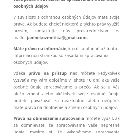
osobných údajov
V súvislosti s ochranou osobných údajov máte svoje
práva. Ak budete chcieť niektoré z týchto práv využiť,
prosím, kontaktujte nás prostredníctvom e-
mailu:
janinekozmetika@gmail.com.
Máte právo na informácie
, ktoré sú plnené už touto
informačnou stránkou so zásadami spracovania
osobných údajov.
Vďaka
právu na prístup
nás môžete kedykoľvek
vyzvať a my Vám doložíme v lehote 10 dní, aké Vaše
osobné údaje spracovávame a prečo. Ak sa u Vás
niečo zmení alebo akékoľvek svoje osobné údaje
budete považovať za neaktuálne alebo neúplné,
máte právo na doplnenie a zmenu osobných údajov.
Právo na obmedzenie spracovania
môžete využiť, ak
sa domnievate, že spracovávame Vaše nepresné
údaje, myslíte si, že vykonávame spracovania