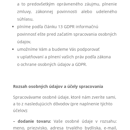
a to predovšetkým oprávneného záujmu, plnenie
zmluvy, zákonnej povinnosti alebo udeleného
súhlasu,
plníme podľa článku 13 GDPR informačnú
povinnosť ešte pred začatím spracovania osobných
údajov,
umožníme Vám a budeme Vás podporovať
v uplatňovaní a plnení vašich práv podľa zákona
o ochrane osobných údajov a GDPR.
Rozsah osobných údajov a účely spracovania
Spracovávame osobné údaje, ktoré nám zveríte sami,
a to z nasledujúcich dôvodov (pre naplnenie týchto
účelov):
– dodanie tovaru:
Vaše osobné údaje v rozsahu:
meno, priezvisko, adresa trvalého bydliska, e-mail,