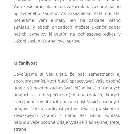
Vám zasielame, ak ste náš zákazník na základe nášho
oprávneného záujmu. Ak zákazníkom ešte nie ste,
posielame Vám e-maily len na základe Vášho
súhlasu. V oboch prípadoch môžete ukončiť odber
našich e-mailov kliknutím na odhlasovací odkaz v
každej zaslanej e-mailovej správe.
Mlčanlivosť
Dovoľujeme si Vás uistiť, že naši zamestnanci aj
spolupracovníci, ktorí budú spracovávať Vaše osobné
údaje, sú povinní zachovávať mlčanlivosť o osobných
údajoch a o bezpečnostných opatreniach, ktorých
zverejnenie by ohrozilo bezpečnosť Vašich osobných
údajov. Táto mlčanlivosť pritom trvá aj po skončení
záväzkových vzťahov s nami. Bez vášho súhlasu
nebudú vaše osobné údaje vydané žiadnej inej tretej
strane.