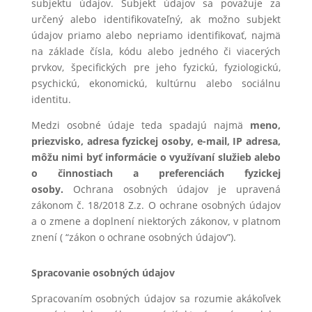
subjektu údajov. Subjekt údajov sa považuje za
určený alebo identifikovateľný, ak možno subjekt
údajov priamo alebo nepriamo identifikovať, najmä
na základe čísla, kódu alebo jedného či viacerých
prvkov, špecifických pre jeho fyzickú, fyziologickú,
psychickú, ekonomickú, kultúrnu alebo sociálnu
identitu.
Medzi osobné údaje teda spadajú najmä
meno,
priezvisko, adresa fyzickej osoby, e-mail, IP
adresa,
môžu nimi byť informácie o využívaní služieb alebo
o činnostiach a preferenciách
fyzickej
osoby.
Ochrana osobných údajov je upravená
zákonom č. 18/2018 Z.z. O ochrane osobných údajov
a o zmene a doplnení niektorých zákonov, v platnom
znení ( “zákon o ochrane osobných údajov”).
Spracovanie osobných údajov
Spracovaním osobných údajov sa rozumie akákoľvek