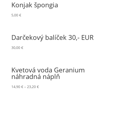
Konjak špongia
5,00
€
Darčekový balíček 30,- EUR
30,00
€
Kvetová voda Geranium
náhradná náplň
14,90
€
–
23,20
€