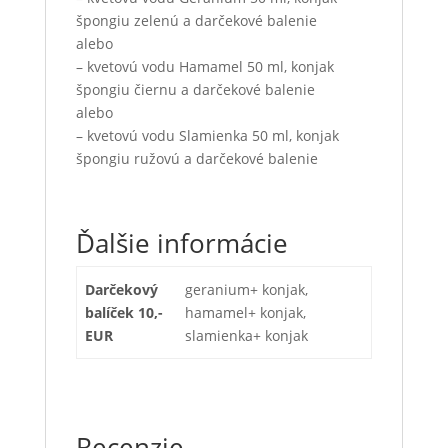
špongiu zelenú a darčekové balenie
alebo
– kvetovú vodu Hamamel 50 ml, konjak
špongiu čiernu a darčekové balenie
alebo
– kvetovú vodu Slamienka 50 ml, konjak
špongiu ružovú a darčekové balenie
Ďalšie informácie
Darčekový
geranium+ konjak,
balíček 10,-
hamamel+ konjak,
EUR
slamienka+ konjak
Recenzie