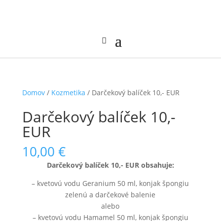
Domov
/
Kozmetika
/ Darčekový balíček 10,- EUR
Darčekový balíček 10,-
EUR
10,00
€
Darčekový balíček 10,- EUR obsahuje:
– kvetovú vodu Geranium 50 ml, konjak špongiu
zelenú a darčekové balenie
alebo
– kvetovú vodu Hamamel 50 ml, konjak špongiu