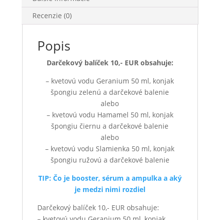
Recenzie (0)
Popis
Darčekový balíček 10,- EUR obsahuje:
– kvetovú vodu Geranium 50 ml, konjak
špongiu zelenú a darčekové balenie
alebo
– kvetovú vodu Hamamel 50 ml, konjak
špongiu čiernu a darčekové balenie
alebo
– kvetovú vodu Slamienka 50 ml, konjak
špongiu ružovú a darčekové balenie
TIP: Čo je booster, sérum a ampulka a aký
je medzi nimi rozdiel
Darčekový balíček 10,- EUR obsahuje:
– kvetovú vodu Geranium 50 ml, konjak