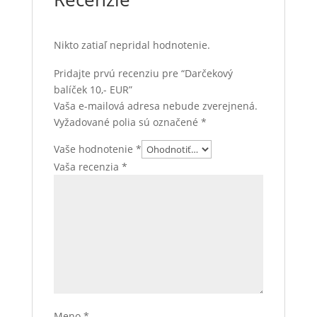
Nikto zatiaľ nepridal hodnotenie.
Pridajte prvú recenziu pre “Darčekový
balíček 10,- EUR”
Vaša e-mailová adresa nebude zverejnená.
Vyžadované polia sú označené
*
Vaše hodnotenie
*
Vaša recenzia
*
Meno
*